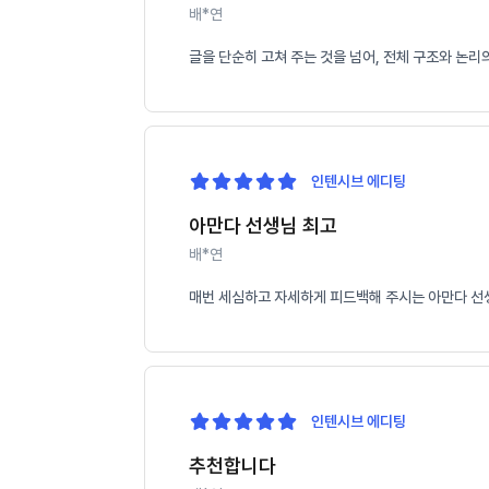
배*연
글을 단순히 고쳐 주는 것을 넘어, 전체 구조와 논
인텐시브 에디팅
아만다 선생님 최고
배*연
매번 세심하고 자세하게 피드백해 주시는 아만다 선생
인텐시브 에디팅
추천합니다