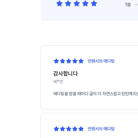
1점
인텐시브 에디팅
감사합니다
배*연
에디팅을 받을 때마다 글이 더 자연스럽고 탄탄해지는
인텐시브 에디팅