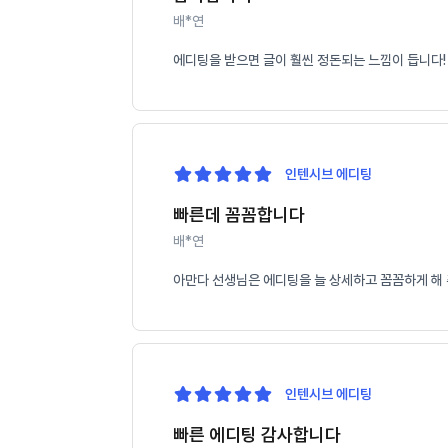
배*연
에디팅을 받으면 글이 훨씬 정돈되는 느낌이 듭니다!
인텐시브 에디팅
빠른데 꼼꼼합니다
배*연
아만다 선생님은 에디팅을 늘 상세하고 꼼꼼하게 해 
인텐시브 에디팅
빠른 에디팅 감사합니다