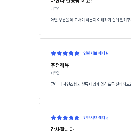
아만다 선생님 최고!
배*연
어떤 부분을 왜 고쳐야 하는지 이해하기 쉽게 알려주
인텐시브 에디팅
추천해유
배*연
글이 더 자연스럽고 설득력 있게 읽히도록 전체적으로
인텐시브 에디팅
감사합니다