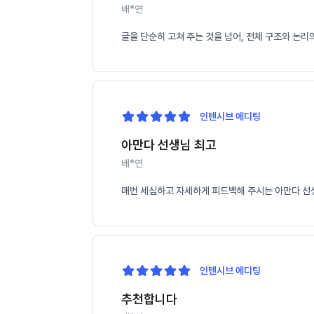
배*연
글을 단순히 고쳐 주는 것을 넘어, 전체 구조와 논
인텐시브 에디팅
아만다 선생님 최고
배*연
매번 세심하고 자세하게 피드백해 주시는 아만다 선생
인텐시브 에디팅
추천합니다