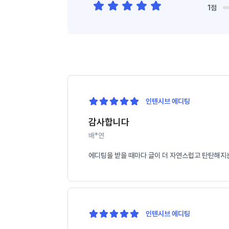
1점
인텐시브 에디팅
감사합니다
배*연
에디팅을 받을 때마다 글이 더 자연스럽고 탄탄해지는
인텐시브 에디팅