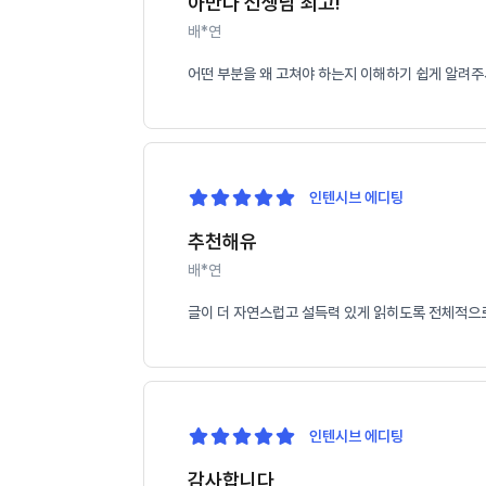
아만다 선생님 최고!
배*연
어떤 부분을 왜 고쳐야 하는지 이해하기 쉽게 알려주
인텐시브 에디팅
추천해유
배*연
글이 더 자연스럽고 설득력 있게 읽히도록 전체적으로
인텐시브 에디팅
감사합니다