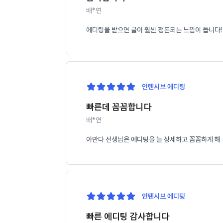
배*연
에디팅을 받으면 글이 훨씬 정돈되는 느낌이 듭니다!
인텐시브 에디팅
빠른데 꼼꼼합니다
배*연
아만다 선생님은 에디팅을 늘 상세하고 꼼꼼하게 해 
인텐시브 에디팅
빠른 에디팅 감사합니다