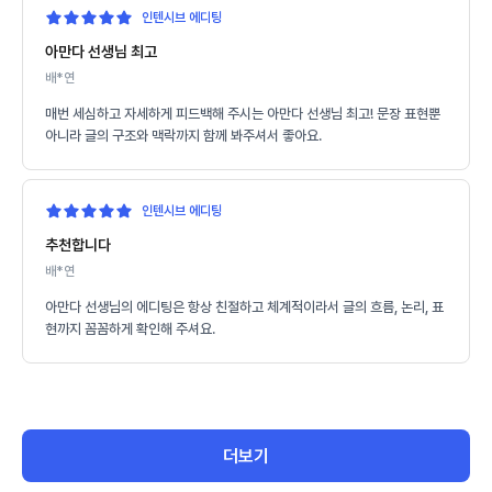
인텐시브 에디팅
아만다 선생님 최고
배*연
매번 세심하고 자세하게 피드백해 주시는 아만다 선생님 최고! 문장 표현뿐
아니라 글의 구조와 맥락까지 함께 봐주셔서 좋아요.
인텐시브 에디팅
추천합니다
배*연
아만다 선생님의 에디팅은 항상 친절하고 체계적이라서 글의 흐름, 논리, 표
현까지 꼼꼼하게 확인해 주셔요.
더보기