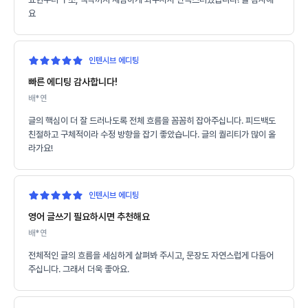
요
인텐시브 에디팅
빠른 에디팅 감사합니다!
배*연
글의 핵심이 더 잘 드러나도록 전체 흐름을 꼼꼼히 잡아주십니다. 피드백도
친절하고 구체적이라 수정 방향을 잡기 좋았습니다. 글의 퀄리티가 많이 올
라가요!
인텐시브 에디팅
영어 글쓰기 필요하시면 추천해요
배*연
전체적인 글의 흐름을 세심하게 살펴봐 주시고, 문장도 자연스럽게 다듬어
주십니다. 그래서 더욱 좋아요.