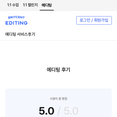
1:1 수업
1:1 챌린지
에디팅
로그인 / 회원가입
에디팅 서비스
후기
에디팅 후기
사용자 총 평점
5.0
/ 5.0