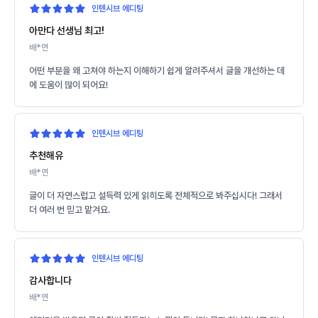
인텐시브 에디팅
아만다 선생님 최고!
배*연
어떤 부분을 왜 고쳐야 하는지 이해하기 쉽게 알려주셔서 글을 개선하는 데
에 도움이 많이 되어요!
인텐시브 에디팅
추천해유
배*연
글이 더 자연스럽고 설득력 있게 읽히도록 전체적으로 봐주십시다! 그래서
더 여러 번 믿고 맡겨요.
인텐시브 에디팅
감사합니다
배*연