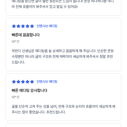
에디팅을 받으면 글이 훨씬 정돈되는 느낌이 듭니다! 문장 하나하나뿐 아니
라 전체 흐름까지 봐주셔서 믿고 맡길 수 있어요!
인텐시브 에디팅
빠른데 꼼꼼합니다
배*연
아만다 선생님은 에디팅을 늘 상세하고 꼼꼼하게 해 주십니다. 단순한 문장
수정뿐만 아니라 글의 구조와 전체 맥락까지 세심하게 봐주셔서 정말 추천
드립니다.
인텐시브 에디팅
빠른 에디팅 감사합니다
배*연
글을 단순히 고쳐 주는 것을 넘어, 전체 구조와 논리의 흐름까지 세심하게 봐
주시는 점이 좋았습니다. 추천드립니다.