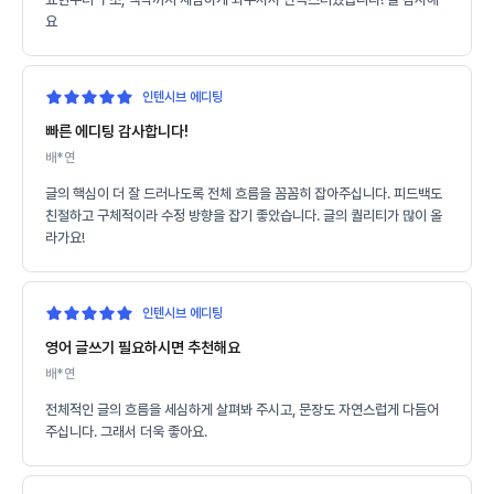
요
인텐시브 에디팅
빠른 에디팅 감사합니다!
배*연
글의 핵심이 더 잘 드러나도록 전체 흐름을 꼼꼼히 잡아주십니다. 피드백도
친절하고 구체적이라 수정 방향을 잡기 좋았습니다. 글의 퀄리티가 많이 올
라가요!
인텐시브 에디팅
영어 글쓰기 필요하시면 추천해요
배*연
전체적인 글의 흐름을 세심하게 살펴봐 주시고, 문장도 자연스럽게 다듬어
주십니다. 그래서 더욱 좋아요.