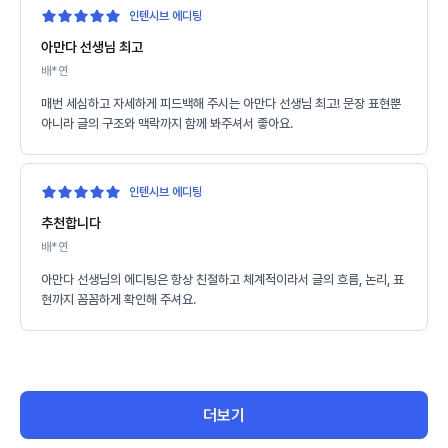
인텐시브 에디팅
아만다 선생님 최고
배*연
매번 세심하고 자세하게 피드백해 주시는 아만다 선생님 최고! 문장 표현뿐
아니라 글의 구조와 맥락까지 함께 봐주셔서 좋아요.
인텐시브 에디팅
추천합니다
배*연
아만다 선생님의 에디팅은 항상 친절하고 체계적이라서 글의 흐름, 논리, 표
현까지 꼼꼼하게 확인해 주셔요.
더보기