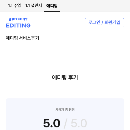
1:1 수업
1:1 챌린지
에디팅
로그인 / 회원가입
에디팅 서비스
후기
에디팅 후기
사용자 총 평점
5.0
/ 5.0