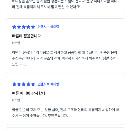
에디팅을 받으면 글이 훨씬 정돈되는 느낌이 듭니다! 문장 하나하나뿐 아니
라 전체 흐름까지 봐주셔서 믿고 맡길 수 있어요!
인텐시브 에디팅
빠른데 꼼꼼합니다
배*연
아만다 선생님은 에디팅을 늘 상세하고 꼼꼼하게 해 주십니다. 단순한 문장
수정뿐만 아니라 글의 구조와 전체 맥락까지 세심하게 봐주셔서 정말 추천
드립니다.
인텐시브 에디팅
빠른 에디팅 감사합니다
배*연
글을 단순히 고쳐 주는 것을 넘어, 전체 구조와 논리의 흐름까지 세심하게 봐
주시는 점이 좋았습니다. 추천드립니다.