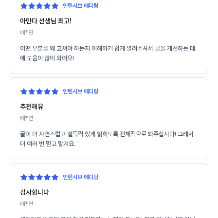
인텐시브 에디팅
아만다 선생님 최고!
배*연
어떤 부분을 왜 고쳐야 하는지 이해하기 쉽게 알려주셔서 글을 개선하는 데
에 도움이 많이 되어요!
인텐시브 에디팅
추천해유
배*연
글이 더 자연스럽고 설득력 있게 읽히도록 전체적으로 봐주십시다! 그래서
더 여러 번 믿고 맡겨요.
인텐시브 에디팅
감사합니다
배*연