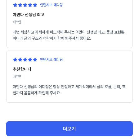
인텐시브 에디팅
아만다 선생님 최고
배*연
매번 세심하고 자세하게 피드백해 주시는 아만다 선생님 최고! 문장 표현뿐
아니라 글의 구조와 맥락까지 함께 봐주셔서 좋아요.
인텐시브 에디팅
추천합니다
배*연
아만다 선생님의 에디팅은 항상 친절하고 체계적이라서 글의 흐름, 논리, 표
현까지 꼼꼼하게 확인해 주셔요.
더보기