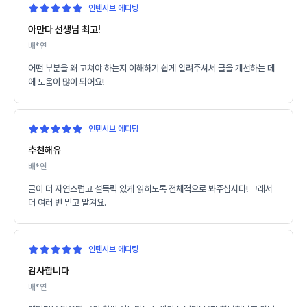
인텐시브 에디팅
아만다 선생님 최고!
배*연
어떤 부분을 왜 고쳐야 하는지 이해하기 쉽게 알려주셔서 글을 개선하는 데
에 도움이 많이 되어요!
인텐시브 에디팅
추천해유
배*연
글이 더 자연스럽고 설득력 있게 읽히도록 전체적으로 봐주십시다! 그래서
더 여러 번 믿고 맡겨요.
인텐시브 에디팅
감사합니다
배*연