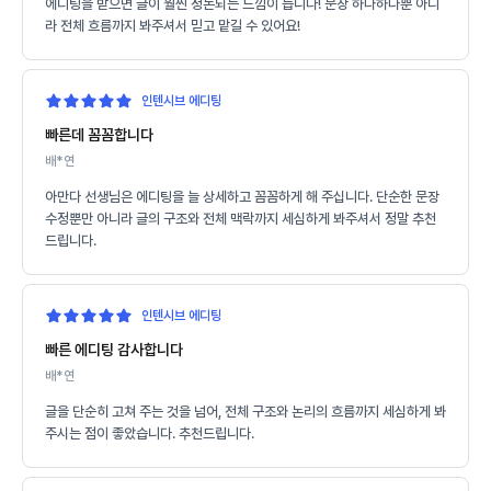
에디팅을 받으면 글이 훨씬 정돈되는 느낌이 듭니다! 문장 하나하나뿐 아니
라 전체 흐름까지 봐주셔서 믿고 맡길 수 있어요!
인텐시브 에디팅
빠른데 꼼꼼합니다
배*연
아만다 선생님은 에디팅을 늘 상세하고 꼼꼼하게 해 주십니다. 단순한 문장
수정뿐만 아니라 글의 구조와 전체 맥락까지 세심하게 봐주셔서 정말 추천
드립니다.
인텐시브 에디팅
빠른 에디팅 감사합니다
배*연
글을 단순히 고쳐 주는 것을 넘어, 전체 구조와 논리의 흐름까지 세심하게 봐
주시는 점이 좋았습니다. 추천드립니다.