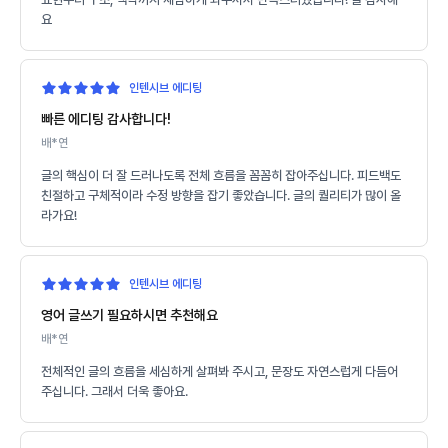
요
인텐시브 에디팅
빠른 에디팅 감사합니다!
배*연
글의 핵심이 더 잘 드러나도록 전체 흐름을 꼼꼼히 잡아주십니다. 피드백도
친절하고 구체적이라 수정 방향을 잡기 좋았습니다. 글의 퀄리티가 많이 올
라가요!
인텐시브 에디팅
영어 글쓰기 필요하시면 추천해요
배*연
전체적인 글의 흐름을 세심하게 살펴봐 주시고, 문장도 자연스럽게 다듬어
주십니다. 그래서 더욱 좋아요.