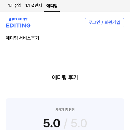
1:1 수업
1:1 챌린지
에디팅
로그인 / 회원가입
에디팅 서비스
후기
에디팅 후기
사용자 총 평점
5.0
/ 5.0