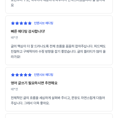
요
인텐시브 에디팅
빠른 에디팅 감사합니다!
배*연
글의 핵심이 더 잘 드러나도록 전체 흐름을 꼼꼼히 잡아주십니다. 피드백도
친절하고 구체적이라 수정 방향을 잡기 좋았습니다. 글의 퀄리티가 많이 올
라가요!
인텐시브 에디팅
영어 글쓰기 필요하시면 추천해요
배*연
전체적인 글의 흐름을 세심하게 살펴봐 주시고, 문장도 자연스럽게 다듬어
주십니다. 그래서 더욱 좋아요.