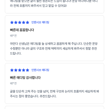
에디팅을 받으면 글이 훨씬 정돈되는 느낌이 듭니다! 문장 하나하나뿐 아니
라 전체 흐름까지 봐주셔서 믿고 맡길 수 있어요!
인텐시브 에디팅
빠른데 꼼꼼합니다
배*연
아만다 선생님은 에디팅을 늘 상세하고 꼼꼼하게 해 주십니다. 단순한 문장
수정뿐만 아니라 글의 구조와 전체 맥락까지 세심하게 봐주셔서 정말 추천
드립니다.
인텐시브 에디팅
빠른 에디팅 감사합니다
배*연
글을 단순히 고쳐 주는 것을 넘어, 전체 구조와 논리의 흐름까지 세심하게 봐
주시는 점이 좋았습니다. 추천드립니다.