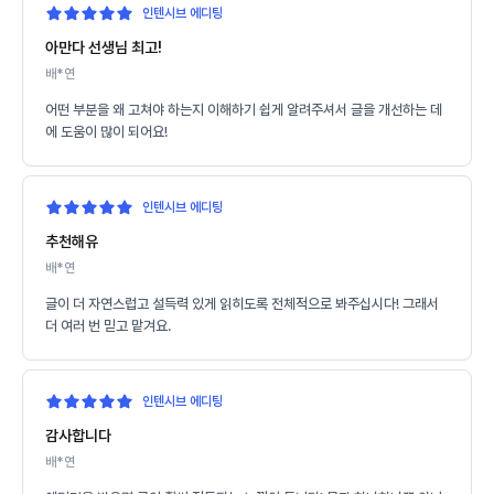
인텐시브 에디팅
아만다 선생님 최고!
배*연
어떤 부분을 왜 고쳐야 하는지 이해하기 쉽게 알려주셔서 글을 개선하는 데
에 도움이 많이 되어요!
인텐시브 에디팅
추천해유
배*연
글이 더 자연스럽고 설득력 있게 읽히도록 전체적으로 봐주십시다! 그래서
더 여러 번 믿고 맡겨요.
인텐시브 에디팅
감사합니다
배*연