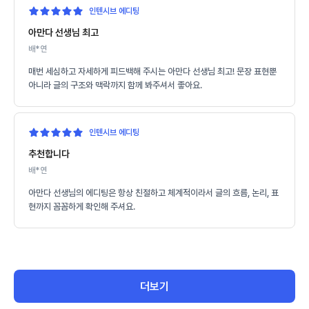
인텐시브 에디팅
아만다 선생님 최고
배*연
매번 세심하고 자세하게 피드백해 주시는 아만다 선생님 최고! 문장 표현뿐
아니라 글의 구조와 맥락까지 함께 봐주셔서 좋아요.
인텐시브 에디팅
추천합니다
배*연
아만다 선생님의 에디팅은 항상 친절하고 체계적이라서 글의 흐름, 논리, 표
현까지 꼼꼼하게 확인해 주셔요.
더보기