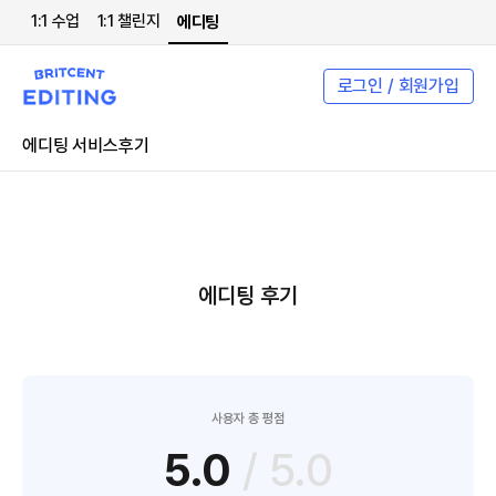
1:1 수업
1:1 챌린지
에디팅
로그인 / 회원가입
에디팅 서비스
후기
에디팅 후기
사용자 총 평점
5.0
/ 5.0