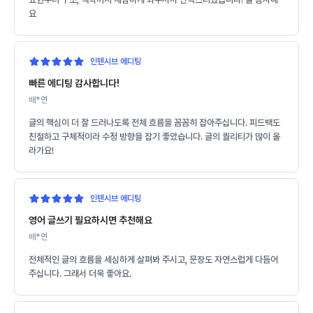
요
인텐시브 에디팅
빠른 에디팅 감사합니다!
배*연
글의 핵심이 더 잘 드러나도록 전체 흐름을 꼼꼼히 잡아주십니다. 피드백도
친절하고 구체적이라 수정 방향을 잡기 좋았습니다. 글의 퀄리티가 많이 올
라가요!
인텐시브 에디팅
영어 글쓰기 필요하시면 추천해요
배*연
전체적인 글의 흐름을 세심하게 살펴봐 주시고, 문장도 자연스럽게 다듬어
주십니다. 그래서 더욱 좋아요.