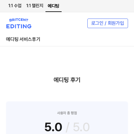
1:1 수업
1:1 챌린지
에디팅
로그인 / 회원가입
에디팅 서비스
후기
에디팅 후기
사용자 총 평점
5.0
/ 5.0