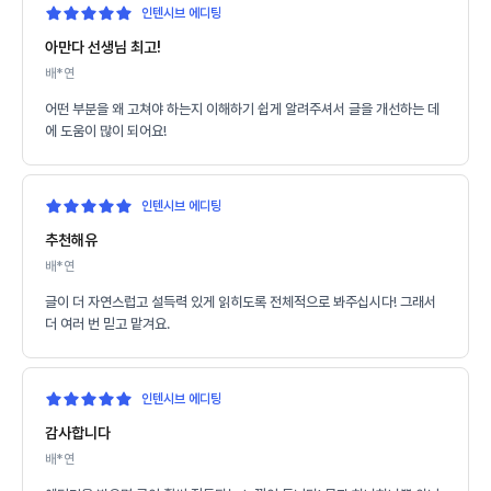
인텐시브 에디팅
아만다 선생님 최고!
배*연
어떤 부분을 왜 고쳐야 하는지 이해하기 쉽게 알려주셔서 글을 개선하는 데
에 도움이 많이 되어요!
인텐시브 에디팅
추천해유
배*연
글이 더 자연스럽고 설득력 있게 읽히도록 전체적으로 봐주십시다! 그래서
더 여러 번 믿고 맡겨요.
인텐시브 에디팅
감사합니다
배*연