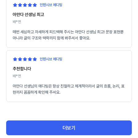
인텐시브 에디팅
아만다 선생님 최고
배*연
매번 세심하고 자세하게 피드백해 주시는 아만다 선생님 최고! 문장 표현뿐
아니라 글의 구조와 맥락까지 함께 봐주셔서 좋아요.
인텐시브 에디팅
추천합니다
배*연
아만다 선생님의 에디팅은 항상 친절하고 체계적이라서 글의 흐름, 논리, 표
현까지 꼼꼼하게 확인해 주셔요.
더보기