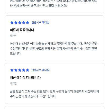
에디팅을 받으면 글이 훨씬 정돈되는 느낌이 듭니다! 문장 하나하나뿐 아니
라 전체 흐름까지 봐주셔서 믿고 맡길 수 있어요!
인텐시브 에디팅
빠른데 꼼꼼합니다
배*연
아만다 선생님은 에디팅을 늘 상세하고 꼼꼼하게 해 주십니다. 단순한 문장
수정뿐만 아니라 글의 구조와 전체 맥락까지 세심하게 봐주셔서 정말 추천
드립니다.
인텐시브 에디팅
빠른 에디팅 감사합니다
배*연
글을 단순히 고쳐 주는 것을 넘어, 전체 구조와 논리의 흐름까지 세심하게 봐
주시는 점이 좋았습니다. 추천드립니다.