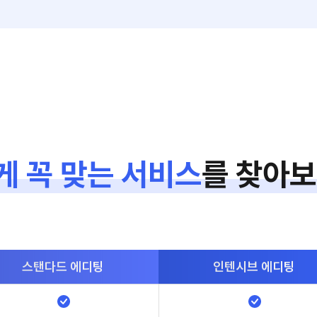
게 꼭 맞는 서비스
를
찾아보
스탠다드
에디팅
인텐시브
에디팅