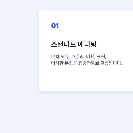
01
스탠다드 에디팅
문법 오류, 스펠링, 어휘, 표현,
어색한 문장을 집중적으로 교정합니다.