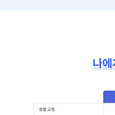
나에
문법 교정