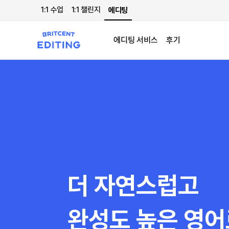
1:1 수업
1:1 챌린지
에디팅
에디팅 서비스
후기
더 자연스럽고
완성도 높은 영어