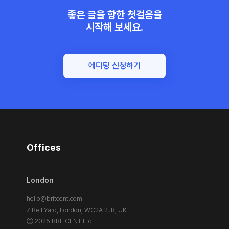
좋은 글을 향한 첫걸음을
시작해 보세요.
에디팅 신청하기
Offices
London
hello@britcent.com
7 Bell Yard, London,
WC2A 2JR, UK.
ⓒ 2025 BRITCENT Ltd