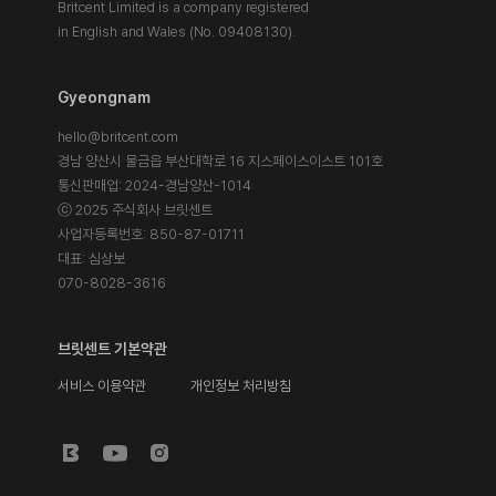
Britcent Limited is a company registered
in English and Wales (No. 09408130).
Gyeongnam
hello@britcent.com
경남 양산시 물금읍 부산대학로 16 지스페이스이스트 101호
통신판매업: 2024-경남양산-1014
ⓒ 2025 주식회사 브릿센트
사업자등록번호: 850-87-01711
대표: 심상보
070-8028-3616
브릿센트 기본약관
서비스 이용약관
개인정보 처리방침