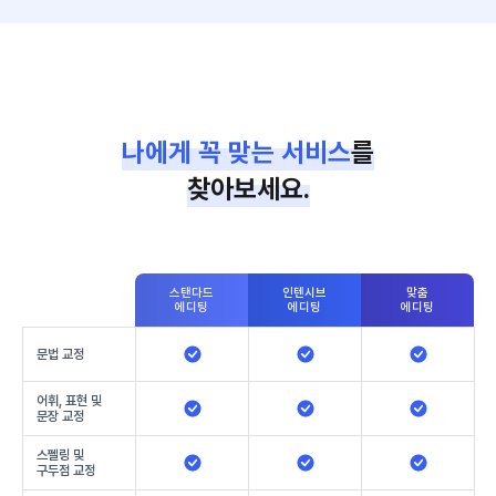
나에게 꼭 맞는 서비스
를
찾아보세요.
스탠다드
인텐시브
맞춤
에디팅
에디팅
에디팅
문법 교정
어휘, 표현 및
문장 교정
스펠링 및
구두점 교정