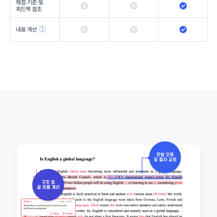
채점 기준 및
피드백 참조
내용 개선