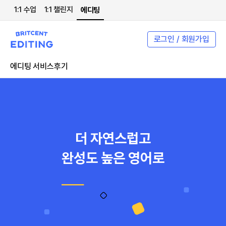
1:1 수업
1:1 챌린지
에디팅
로그인 / 회원가입
에디팅 서비스
후기
더 자연스럽고
완성도 높은 영어로