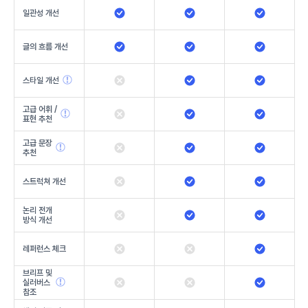
일관성 개선
글의 흐름 개선
스타일 개선
고급 어휘 /
표현 추천
고급 문장
추천
스트럭쳐 개선
논리 전개
방식 개선
레퍼런스 체크
브리프 및
실러버스
참조