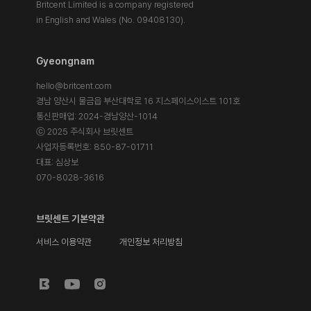
Britcent Limited is a company registered
in English and Wales (No. 09408130).
Gyeongnam
hello@britcent.com
경남 양산시 물금읍 부산대학로 16 지스페이스이스트 101호
통신판매업: 2024-경남양산-1014
ⓒ 2025 주식회사 브릿센트
사업자등록번호: 850-87-01711
대표: 심상보
070-8028-3616
브릿센트 기본약관
서비스 이용약관
개인정보 처리방침