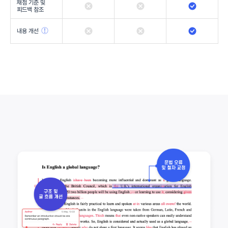
채점 기준 및
피드백 참조
내용 개선