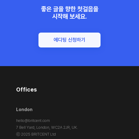
좋은 글을 향한 첫걸음을
시작해 보세요.
에디팅 신청하기
Offices
London
hello@britcent.com
7 Bell Yard, London,
WC2A 2JR, UK.
ⓒ 2025 BRITCENT Ltd