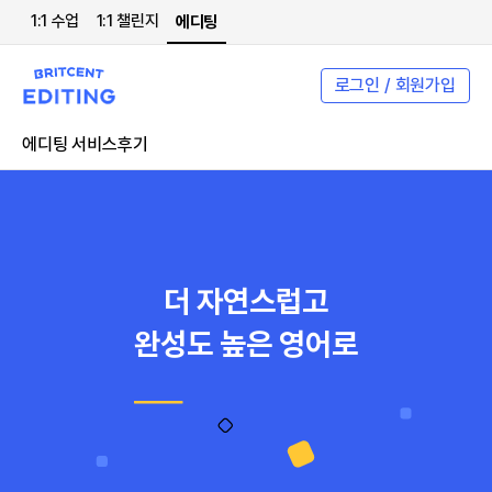
1:1 수업
1:1 챌린지
에디팅
로그인 / 회원가입
에디팅 서비스
후기
더 자연스럽고
완성도 높은 영어로