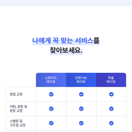
나에게 꼭 맞는 서비스
를
찾아보세요.
스탠다드
인텐시브
맞춤
에디팅
에디팅
에디팅
문법 교정
어휘, 표현 및
문장 교정
스펠링 및
구두점 교정