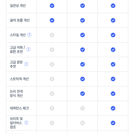
일관성 개선
글의 흐름 개선
스타일 개선
고급 어휘 /
표현 추천
고급 문장
추천
스트럭쳐 개선
논리 전개
방식 개선
레퍼런스 체크
브리프 및
실러버스
참조