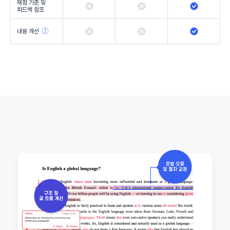
채점 기준 및
피드백 참조
내용 개선