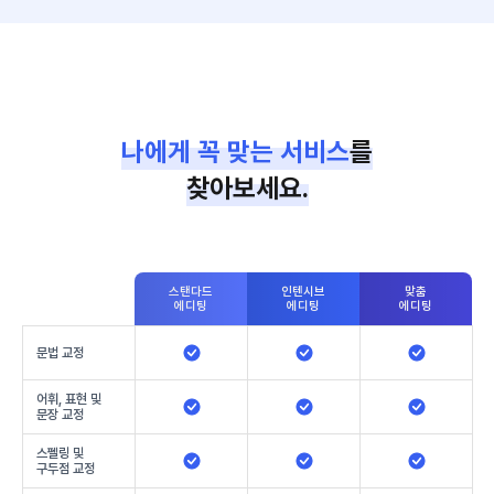
나에게 꼭 맞는 서비스
를
찾아보세요.
스탠다드
인텐시브
맞춤
에디팅
에디팅
에디팅
문법 교정
어휘, 표현 및
문장 교정
스펠링 및
구두점 교정