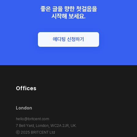
좋은 글을 향한 첫걸음을
시작해 보세요.
에디팅 신청하기
Offices
London
hello@britcent.com
7 Bell Yard, London,
WC2A 2JR, UK.
ⓒ 2025 BRITCENT Ltd