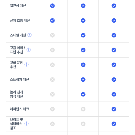
일관성 개선
글의 흐름 개선
스타일 개선
고급 어휘 /
표현 추천
고급 문장
추천
스트럭쳐 개선
논리 전개
방식 개선
레퍼런스 체크
브리프 및
실러버스
참조