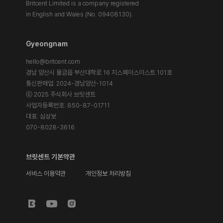
Britcent Limited is a company registered
in English and Wales (No. 09408130).
Gyeongnam
hello@britcent.com
경남 양산시 물금읍 부산대학로 16 지스페이스이스트 101호
통신판매업: 2024-경남양산-1014
ⓒ 2025 주식회사 브릿센트
사업자등록번호: 850-87-01711
대표: 심상보
070-8028-3616
브릿센트 기본약관
서비스 이용약관
개인정보 처리방침