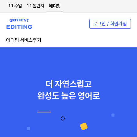
1:1 수업
1:1 챌린지
에디팅
로그인 / 회원가입
에디팅 서비스
후기
더 자연스럽고
완성도 높은 영어로