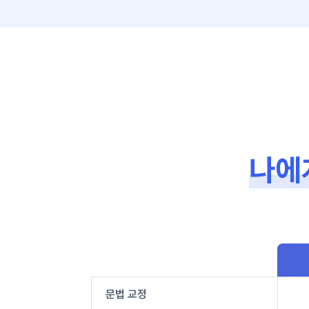
나에
문법 교정