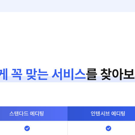
게 꼭 맞는 서비스
를
찾아보
스탠다드
에디팅
인텐시브
에디팅