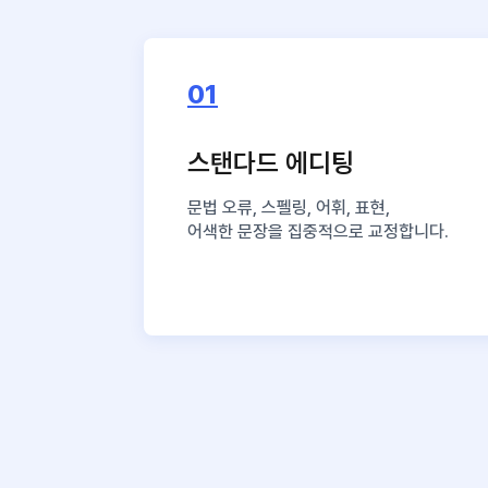
01
스탠다드 에디팅
문법 오류, 스펠링, 어휘, 표현,
어색한 문장을 집중적으로 교정합니다.