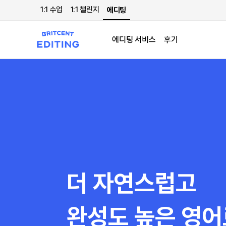
1:1 수업
1:1 챌린지
에디팅
에디팅 서비스
후기
더 자연스럽고
완성도 높은 영어