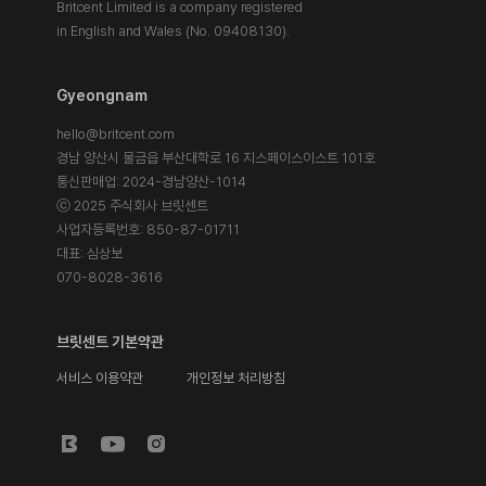
Britcent Limited is a company registered
in English and Wales (No. 09408130).
Gyeongnam
hello@britcent.com
경남 양산시 물금읍 부산대학로 16 지스페이스이스트 101호
통신판매업: 2024-경남양산-1014
ⓒ 2025 주식회사 브릿센트
사업자등록번호: 850-87-01711
대표: 심상보
070-8028-3616
브릿센트 기본약관
서비스 이용약관
개인정보 처리방침