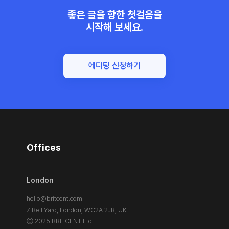
좋은 글을 향한 첫걸음을
시작해 보세요.
에디팅 신청하기
Offices
London
hello@britcent.com
7 Bell Yard, London,
WC2A 2JR, UK.
ⓒ 2025 BRITCENT Ltd