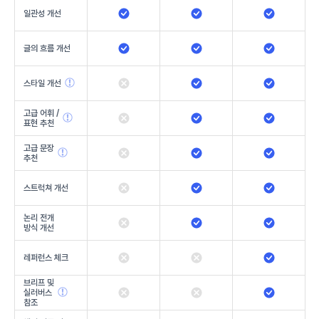
일관성 개선
글의 흐름 개선
스타일 개선
고급 어휘 /
표현 추천
고급 문장
추천
스트럭쳐 개선
논리 전개
방식 개선
레퍼런스 체크
브리프 및
실러버스
참조