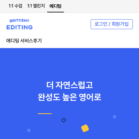
1:1 수업
1:1 챌린지
에디팅
로그인 / 회원가입
에디팅 서비스
후기
더 자연스럽고
완성도 높은 영어로