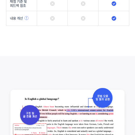
채점 기준 및
피드백 참조
내용 개선