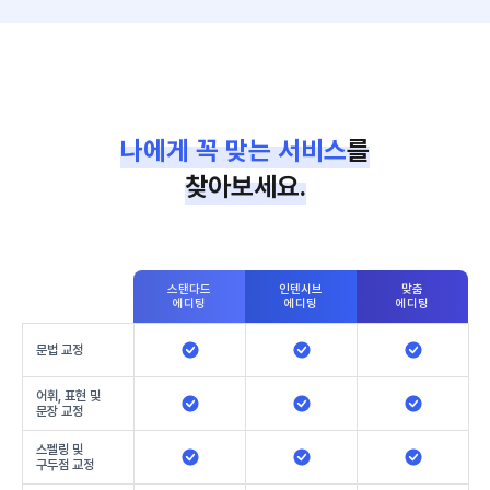
나에게 꼭 맞는 서비스
를
찾아보세요.
스탠다드
인텐시브
맞춤
에디팅
에디팅
에디팅
문법 교정
어휘, 표현 및
문장 교정
스펠링 및
구두점 교정