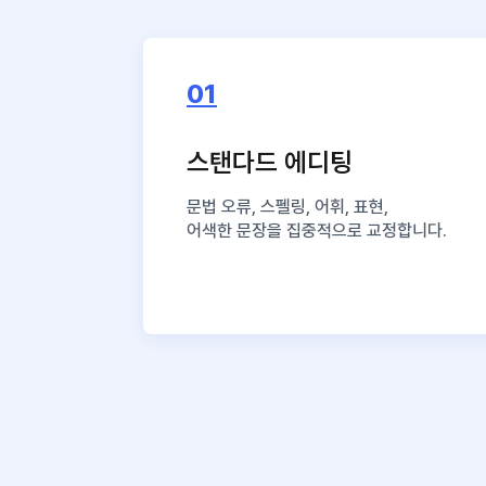
01
스탠다드 에디팅
문법 오류, 스펠링, 어휘, 표현,
어색한 문장을 집중적으로 교정합니다.