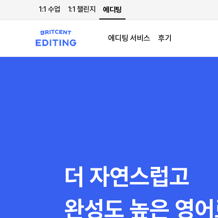
1:1 수업
1:1 챌린지
에디팅
에디팅 서비스
후기
더 자연스럽고
완성도 높은 영어