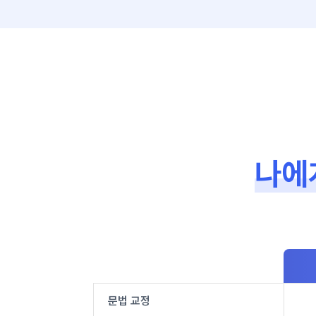
나에
문법 교정