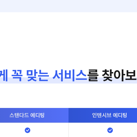
게 꼭 맞는 서비스
를
찾아보
스탠다드
에디팅
인텐시브
에디팅