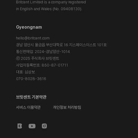
Britcent Limited is a company registered
in English and Wales (No. 09408130).
Gyeongnam
hello@britcent.com
경남 양산시 물금읍 부산대학로 16 지스페이스이스트 101호
통신판매업: 2024-경남양산-1014
ⓒ 2025 주식회사 브릿센트
사업자등록번호: 850-87-01711
대표: 심상보
070-8028-3616
브릿센트 기본약관
서비스 이용약관
개인정보 처리방침