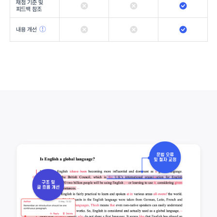
채점 기준 및
피드백 참조
내용 개선