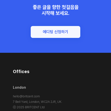
좋은 글을 향한 첫걸음을
시작해 보세요.
에디팅 신청하기
Offices
London
hello@britcent.com
7 Bell Yard, London,
WC2A 2JR, UK.
ⓒ 2025 BRITCENT Ltd