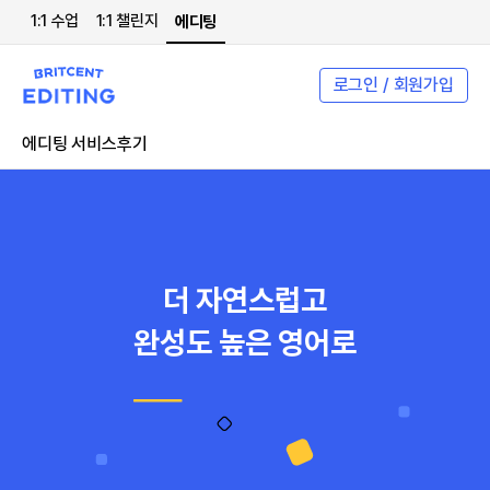
1:1 수업
1:1 챌린지
에디팅
로그인 / 회원가입
에디팅 서비스
후기
더 자연스럽고
완성도 높은 영어로