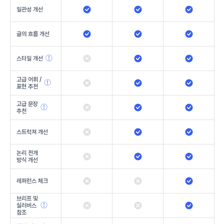
일관성 개선
글의 흐름 개선
스타일 개선
고급 어휘 /
표현 추천
고급 문장
추천
스트럭쳐 개선
논리 전개
방식 개선
레퍼런스 체크
브리프 및
실러버스
참조