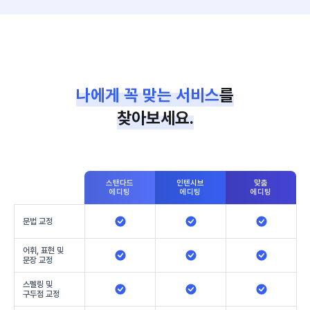
나에게 꼭 맞는 서비스
를
찾아보세요.
스탠다드
인텐시브
맞춤
에디팅
에디팅
에디팅
문법 교정
어휘, 표현 및
문장 교정
스펠링 및
구두점 교정