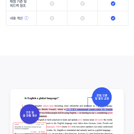
채점 기준 및
피드백 참조
내용 개선