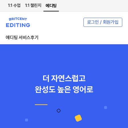
1:1 수업
1:1 챌린지
에디팅
로그인 / 회원가입
에디팅 서비스
후기
더 자연스럽고
완성도 높은 영어로