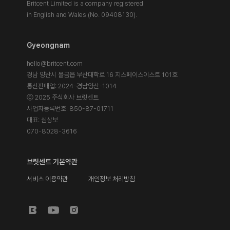
Britcent Limited is a company registered
in English and Wales (No. 09408130).
Gyeongnam
hello@britcent.com
경남 양산시 물금읍 부산대학로 16 지스페이스이스트 101호
통신판매업: 2024-경남양산-1014
ⓒ 2025 주식회사 브릿센트
사업자등록번호: 850-87-01711
대표: 심상보
070-8028-3616
브릿센트 기본약관
서비스 이용약관
개인정보 처리방침