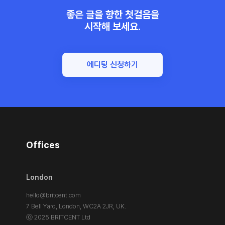
좋은 글을 향한 첫걸음을
시작해 보세요.
에디팅 신청하기
Offices
London
hello@britcent.com
7 Bell Yard, London,
WC2A 2JR, UK.
ⓒ 2025 BRITCENT Ltd