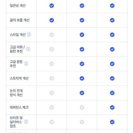
일관성 개선
글의 흐름 개선
스타일 개선
고급 어휘 /
표현 추천
고급 문장
추천
스트럭쳐 개선
논리 전개
방식 개선
레퍼런스 체크
브리프 및
실러버스
참조