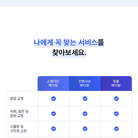
나에게 꼭 맞는 서비스
를
찾아보세요.
스탠다드
인텐시브
맞춤
에디팅
에디팅
에디팅
문법 교정
어휘, 표현 및
문장 교정
스펠링 및
구두점 교정