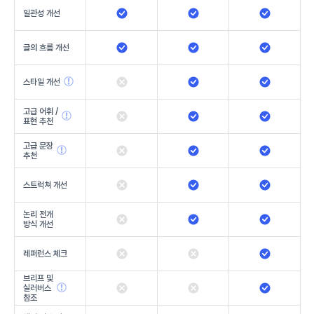
일관성 개선
글의 흐름 개선
스타일 개선
고급 어휘 /
표현 추천
고급 문장
추천
스트럭쳐 개선
논리 전개
방식 개선
레퍼런스 체크
브리프 및
실러버스
참조