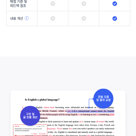
채점 기준 및
피드백 참조
내용 개선