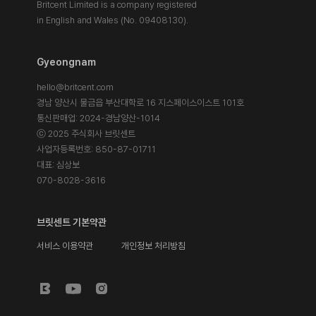
Britcent Limited is a company registered
in English and Wales (No. 09408130).
Gyeongnam
hello@britcent.com
경남 양산시 물금읍 부산대학로 16 지스페이스이스트 101호
통신판매업: 2024-경남양산-1014
ⓒ 2025 주식회사 브릿센트
사업자등록번호: 850-87-01711
대표: 심상보
070-8028-3616
브릿센트 기본약관
서비스 이용약관
개인정보 처리방침