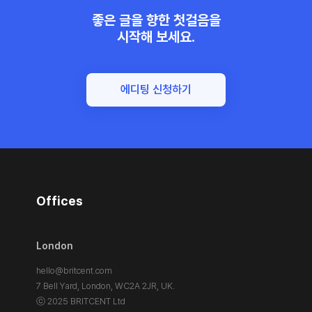
좋은 글을 향한 첫걸음을
시작해 보세요.
에디팅 신청하기
Offices
London
hello@britcent.com
7 Bell Yard, London,
WC2A 2JR, UK.
ⓒ 2025 BRITCENT Ltd