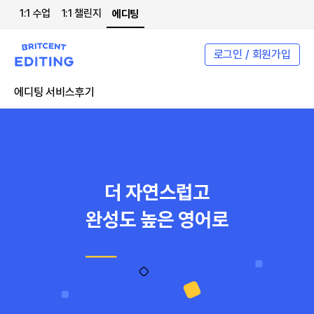
1:1 수업
1:1 챌린지
에디팅
로그인 / 회원가입
에디팅 서비스
후기
더 자연스럽고
완성도 높은 영어로