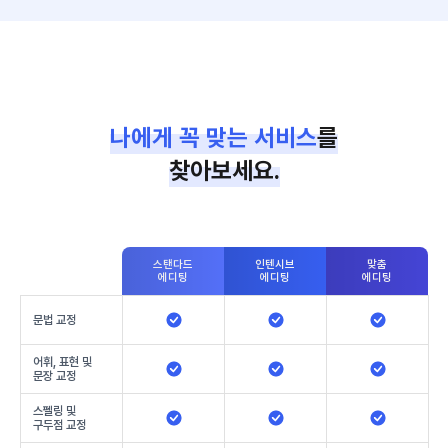
나에게 꼭 맞는 서비스
를
찾아보세요.
스탠다드
인텐시브
맞춤
에디팅
에디팅
에디팅
문법 교정
어휘, 표현 및
문장 교정
스펠링 및
구두점 교정