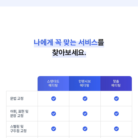
나에게 꼭 맞는 서비스
를
찾아보세요.
스탠다드
인텐시브
맞춤
에디팅
에디팅
에디팅
문법 교정
어휘, 표현 및
문장 교정
스펠링 및
구두점 교정