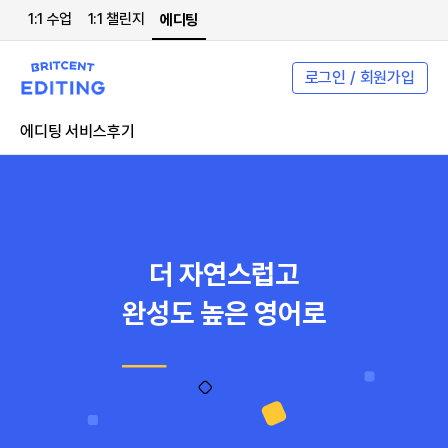
1:1 수업
1:1 챌린지
에디팅
로그인 / 회원가입
에디팅 서비스
후기
더 자연스럽고
완성도 높은 영어로