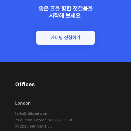
좋은 글을 향한 첫걸음을
시작해 보세요.
에디팅 신청하기
Offices
London
hello@britcent.com
7 Bell Yard, London,
WC2A 2JR, UK.
ⓒ 2025 BRITCENT Ltd