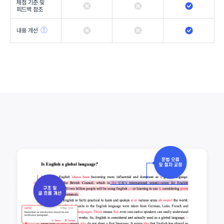
채점 기준 및
피드백 참조
내용 개선