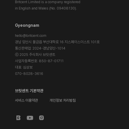
Britcent Limited is a company registered
in English and Wales (No. 09408130).
Gyeongnam
hello@britcent.com
경남 양산시 물금읍 부산대학로 16 지스페이스이스트 101호
통신판매업: 2024-경남양산-1014
ⓒ 2025 주식회사 브릿센트
사업자등록번호: 850-87-01711
대표: 심상보
070-8028-3616
브릿센트 기본약관
서비스 이용약관
개인정보 처리방침