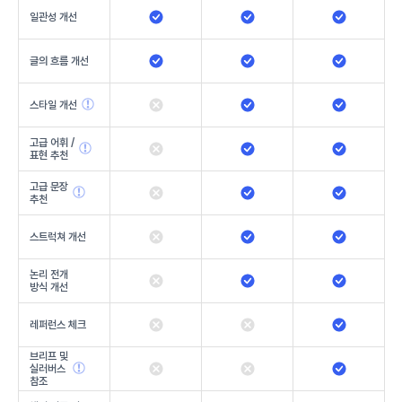
일관성 개선
글의 흐름 개선
스타일 개선
고급 어휘 /
표현 추천
고급 문장
추천
스트럭쳐 개선
논리 전개
방식 개선
레퍼런스 체크
브리프 및
실러버스
참조