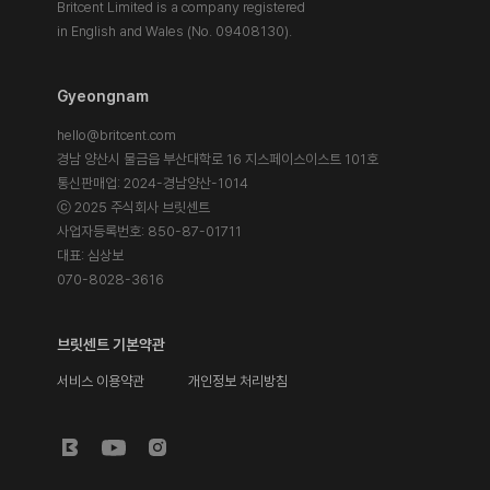
Britcent Limited is a company registered
in English and Wales (No. 09408130).
Gyeongnam
hello@britcent.com
경남 양산시 물금읍 부산대학로 16 지스페이스이스트 101호
통신판매업: 2024-경남양산-1014
ⓒ 2025 주식회사 브릿센트
사업자등록번호: 850-87-01711
대표: 심상보
070-8028-3616
브릿센트 기본약관
서비스 이용약관
개인정보 처리방침