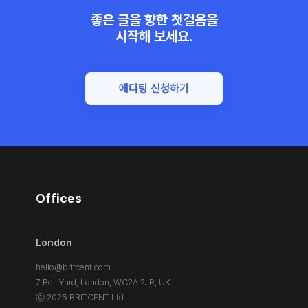
좋은 글을 향한 첫걸음을
시작해 보세요.
에디팅 신청하기
Offices
London
hello@britcent.com
7 Bell Yard, London,
WC2A 2JR, UK.
ⓒ 2025 BRITCENT Ltd