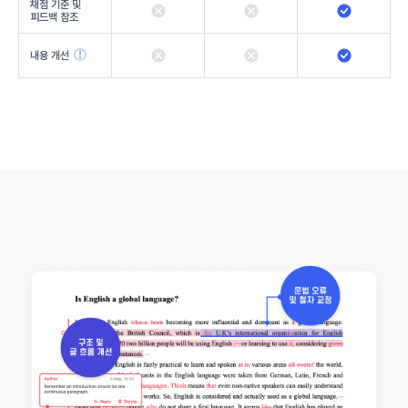
채점 기준 및
피드백 참조
내용 개선