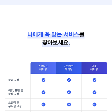
나에게 꼭 맞는 서비스
를
찾아보세요.
스탠다드
인텐시브
맞춤
에디팅
에디팅
에디팅
문법 교정
어휘, 표현 및
문장 교정
스펠링 및
구두점 교정