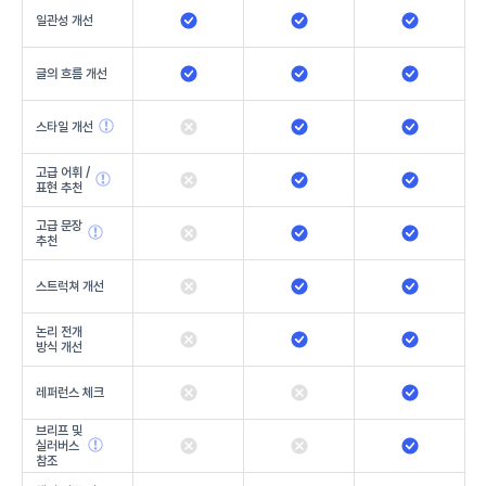
일관성 개선
글의 흐름 개선
스타일 개선
고급 어휘 /
표현 추천
고급 문장
추천
스트럭쳐 개선
논리 전개
방식 개선
레퍼런스 체크
브리프 및
실러버스
참조