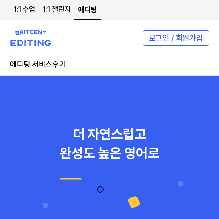
1:1 수업
1:1 챌린지
에디팅
로그인 / 회원가입
에디팅 서비스
후기
더 자연스럽고
완성도 높은 영어로