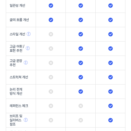
일관성 개선
글의 흐름 개선
스타일 개선
고급 어휘 /
표현 추천
고급 문장
추천
스트럭쳐 개선
논리 전개
방식 개선
레퍼런스 체크
브리프 및
실러버스
참조