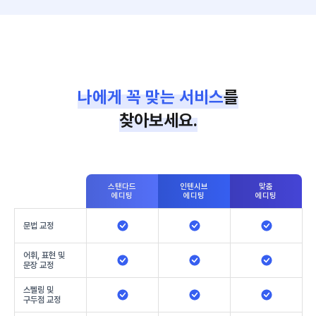
나에게 꼭 맞는 서비스
를
찾아보세요.
스탠다드
인텐시브
맞춤
에디팅
에디팅
에디팅
문법 교정
어휘, 표현 및
문장 교정
스펠링 및
구두점 교정