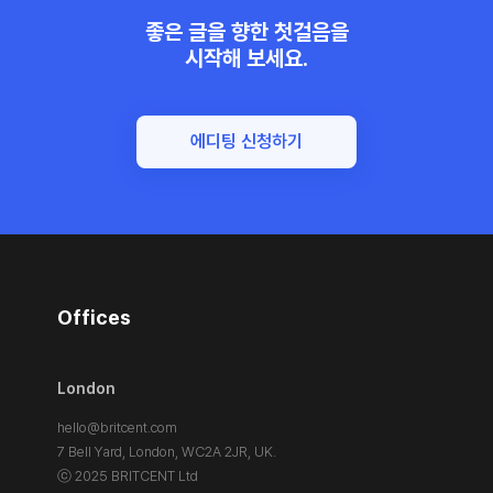
좋은 글을 향한 첫걸음을
시작해 보세요.
에디팅 신청하기
Offices
London
hello@britcent.com
7 Bell Yard, London,
WC2A 2JR, UK.
ⓒ 2025 BRITCENT Ltd