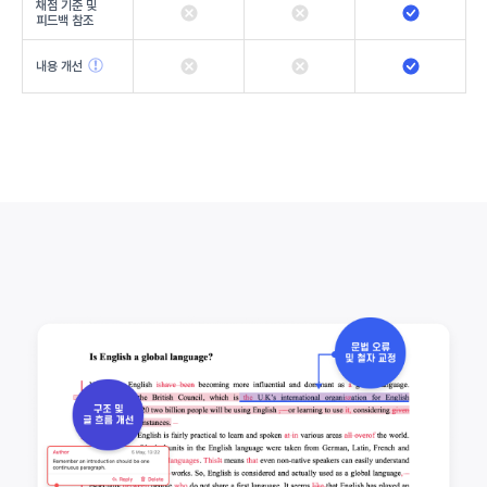
채점 기준 및
피드백 참조
내용 개선