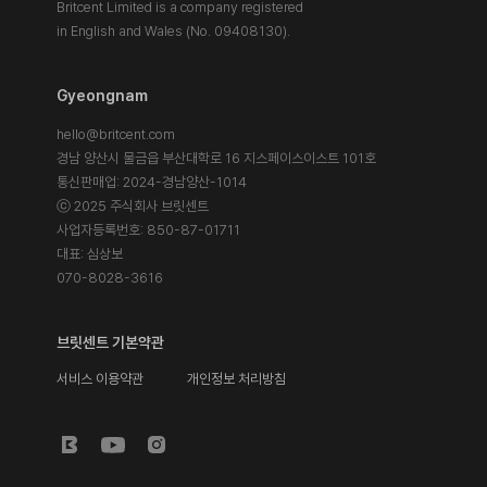
Britcent Limited is a company registered
in English and Wales (No. 09408130).
Gyeongnam
hello@britcent.com
경남 양산시 물금읍 부산대학로 16 지스페이스이스트 101호
통신판매업: 2024-경남양산-1014
ⓒ 2025 주식회사 브릿센트
사업자등록번호: 850-87-01711
대표: 심상보
070-8028-3616
브릿센트 기본약관
서비스 이용약관
개인정보 처리방침