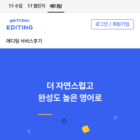
1:1 수업
1:1 챌린지
에디팅
로그인 / 회원가입
에디팅 서비스
후기
더 자연스럽고
완성도 높은 영어로