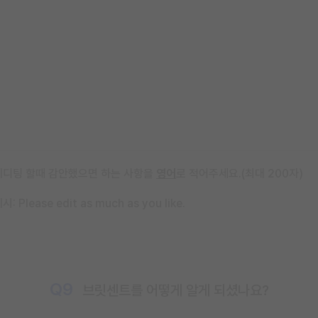
에디팅 할때 감안했으면 하는 사항을
영어
로 적어주세요.(최대 200자)
시: Please edit as much as you like.
Q9
브릿센트를 어떻게 알게 되셨나요?