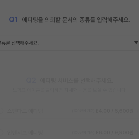
Q1
에디팅을 의뢰할 문서의 종류를 입력해주세요.
Q2
에디팅 서비스를 선택해주세요.
느낌표 아이콘을 클릭하면
자세한 내용을 보실 수 있습니다.
스탠다드 에디팅
£4.00 / 6,600원
(100단어 기준)
인텐시브 에디팅
£6.00 / 9,900원
(100단어 기준)