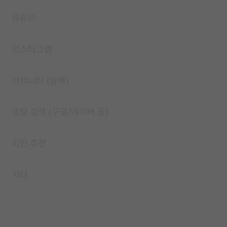
유튜브
인스타그램
커뮤니티 (슬랙)
포털 검색 (구글/네이버 등)
지인 추천
기타