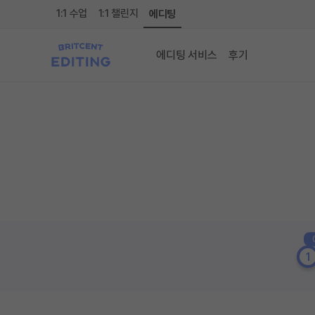
1:1 수업
1:1 챌린지
에디팅
에디팅 서비스
후기
1