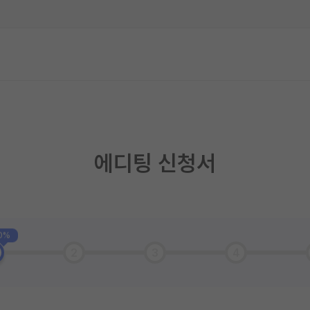
에디팅 신청서
0%
2
3
4