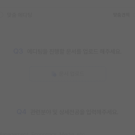
맞춤 에디팅
맞춤견적
Q3
에디팅을 진행할 문서를 업로드 해주세요.
문서 업로드
Q4
관련분야 및 상세전공을 입력해주세요.