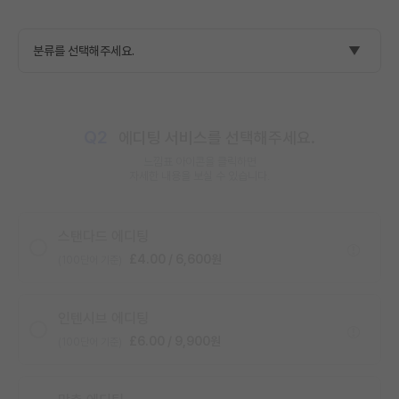
Q2
에디팅 서비스를 선택해주세요.
느낌표 아이콘을 클릭하면
자세한 내용을 보실 수 있습니다.
스탠다드 에디팅
£4.00 / 6,600원
(100단어 기준)
인텐시브 에디팅
£6.00 / 9,900원
(100단어 기준)