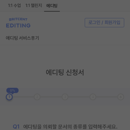
1:1 수업
1:1 챌린지
에디팅
로그인 / 회원가입
에디팅 서비스
후기
에디팅 신청서
0%
1
2
3
4
Q1
에디팅을 의뢰할 문서의 종류를 입력해주세요.