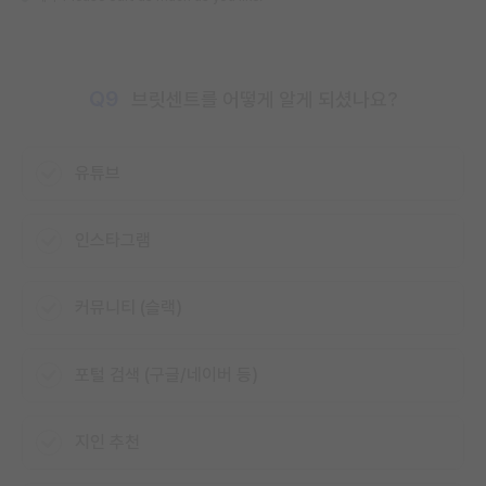
Q9
브릿센트를 어떻게 알게 되셨나요?
유튜브
인스타그램
커뮤니티 (슬랙)
포털 검색 (구글/네이버 등)
지인 추천