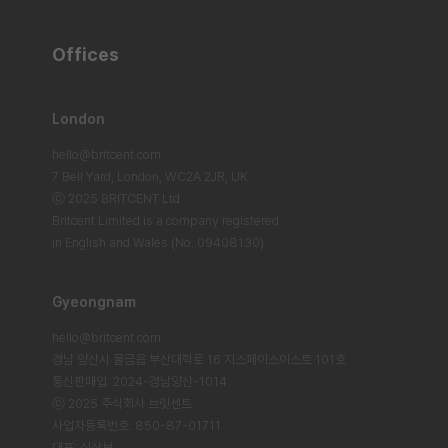
Offices
London
hello@britcent.com
7 Bell Yard, London,
WC2A 2JR, UK.
ⓒ 2025 BRITCENT Ltd
Britcent Limited is a company registered
in English and Wales (No. 09408130).
Gyeongnam
hello@britcent.com
경남 양산시 물금읍 부산대학로 16 지스페이스이스트 101호
통신판매업: 2024-경남양산-1014
ⓒ 2025 주식회사 브릿센트
사업자등록번호: 850-87-01711
대표: 심상보