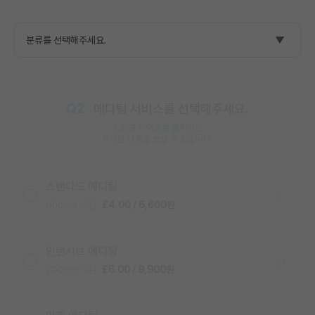
Q2
에디팅 서비스를 선택해주세요.
느낌표 아이콘을 클릭하면
자세한 내용을 보실 수 있습니다.
스탠다드 에디팅
£4.00 / 6,600원
(100단어 기준)
인텐시브 에디팅
£6.00 / 9,900원
(100단어 기준)