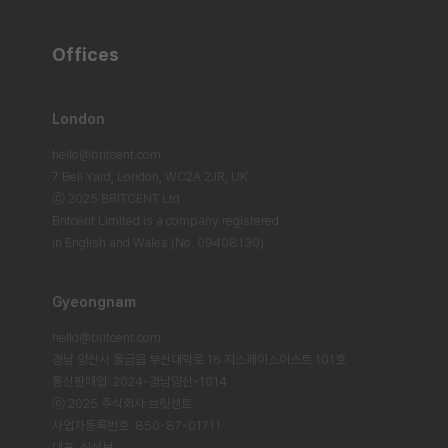
Offices
London
hello@britcent.com
7 Bell Yard, London,
WC2A 2JR, UK.
ⓒ 2025 BRITCENT Ltd
Britcent Limited is a company registered
in English and Wales (No. 09408130).
Gyeongnam
hello@britcent.com
경남 양산시 물금읍 부산대학로 16 지스페이스이스트 101호
통신판매업: 2024-경남양산-1014
ⓒ 2025 주식회사 브릿센트
사업자등록번호: 850-87-01711
대표: 심상보