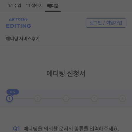
1:1 수업
1:1 챌린지
에디팅
로그인 / 회원가입
에디팅 서비스
후기
에디팅 신청서
0%
1
2
3
4
Q1
에디팅을 의뢰할 문서의 종류를 입력해주세요.