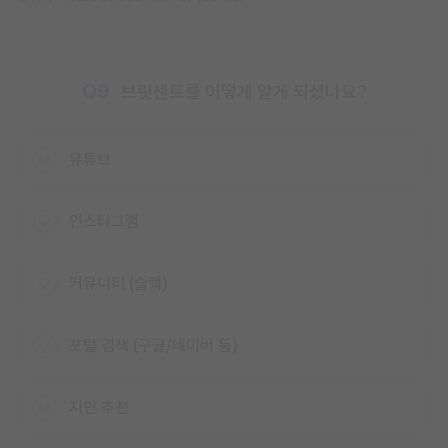
Q9
브릿센트를 어떻게 알게 되셨나요?
유튜브
인스타그램
커뮤니티 (슬랙)
포털 검색 (구글/네이버 등)
지인 추천