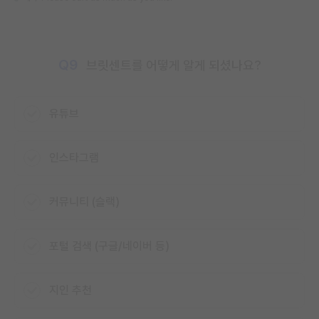
Q9
브릿센트를 어떻게 알게 되셨나요?
유튜브
인스타그램
커뮤니티 (슬랙)
포털 검색 (구글/네이버 등)
지인 추천