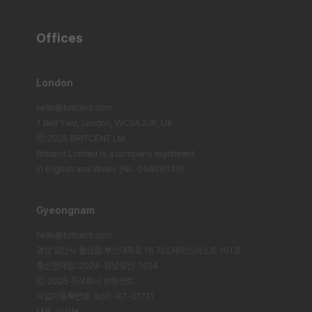
Offices
London
hello@britcent.com
7 Bell Yard, London,
WC2A 2JR, UK.
ⓒ 2025 BRITCENT Ltd
Britcent Limited is a company registered
in English and Wales (No. 09408130).
Gyeongnam
hello@britcent.com
경남 양산시 물금읍 부산대학로 16 지스페이스이스트 101호
통신판매업: 2024-경남양산-1014
ⓒ 2025 주식회사 브릿센트
사업자등록번호: 850-87-01711
대표: 심상보