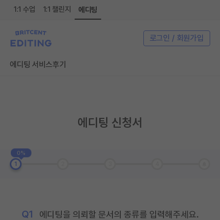
1:1 수업
1:1 챌린지
에디팅
로그인 / 회원가입
에디팅 서비스
후기
에디팅 신청서
0%
1
2
3
4
Q1
에디팅을 의뢰할 문서의 종류를 입력해주세요.