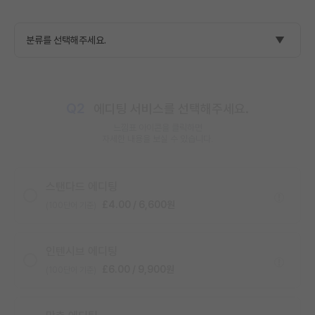
Q2
에디팅 서비스를 선택해주세요.
느낌표 아이콘을 클릭하면
자세한 내용을 보실 수 있습니다.
스탠다드 에디팅
£4.00 / 6,600원
(100단어 기준)
인텐시브 에디팅
£6.00 / 9,900원
(100단어 기준)