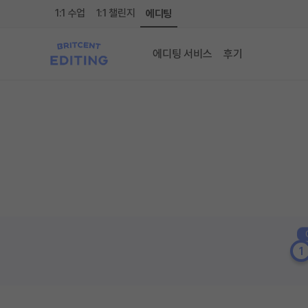
1:1 수업
1:1 챌린지
에디팅
에디팅 서비스
후기
1