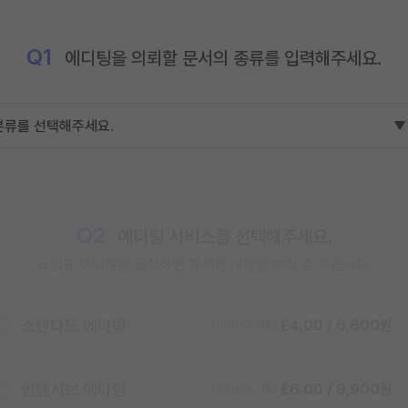
Q1
에디팅을 의뢰할 문서의 종류를 입력해주세요.
Q2
에디팅 서비스를 선택해주세요.
느낌표 아이콘을 클릭하면
자세한 내용을 보실 수 있습니다.
스탠다드 에디팅
£4.00 / 6,600원
(100단어 기준)
인텐시브 에디팅
£6.00 / 9,900원
(100단어 기준)