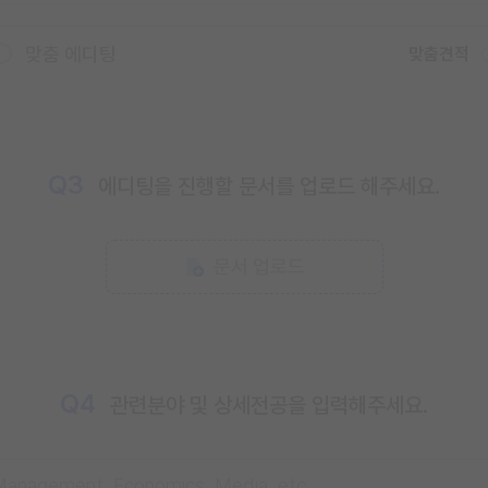
맞춤 에디팅
맞춤견적
Q3
에디팅을 진행할 문서를 업로드 해주세요.
문서 업로드
Q4
관련분야 및 상세전공을 입력해주세요.