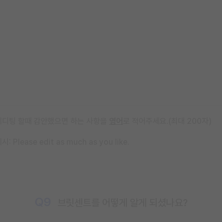
에디팅 할때 감안했으면 하는 사항을
영어
로 적어주세요.(최대 200자)
시: Please edit as much as you like.
Q9
브릿센트를 어떻게 알게 되셨나요?