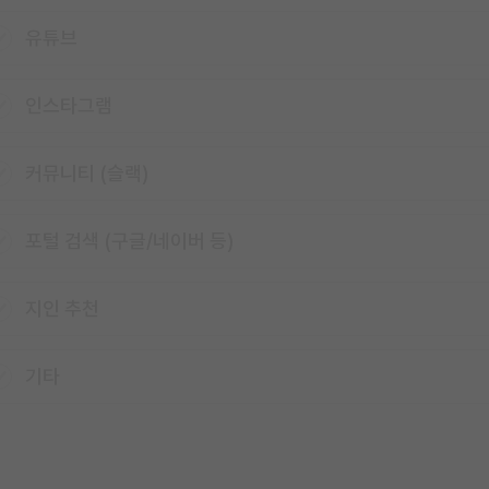
유튜브
인스타그램
커뮤니티 (슬랙)
포털 검색 (구글/네이버 등)
지인 추천
기타