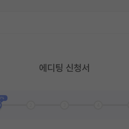
에디팅 신청서
0%
2
3
4